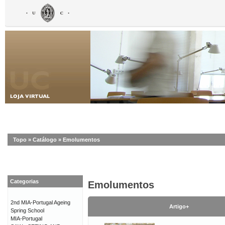
Topo
»
Catálogo
»
Emolumentos
Categorias
Emolumentos
2nd MIA-Portugal Ageing
Artigo+
Spring School
MIA-Portugal