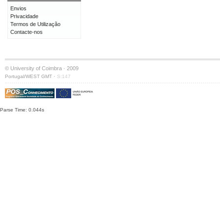
Envios
Privacidade
Termos de Utilização
Contacte-nos
© University of Coimbra · 2009
·
Portugal/WEST GMT
S:147
Parse Time: 0.044s