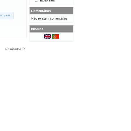
Hábito Talar
Comentários
omprar
Não existem comentários
Idiomas
Resultados:
1