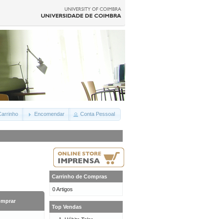
arrinho
Encomendar
Conta Pessoal
Carrinho de Compras
0 Artigos
mprar
Top Vendas