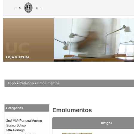
Topo
»
Catálogo
»
Emolumentos
Categorias
Emolumentos
2nd MIA-Portugal Ageing
Artigo+
Spring School
MIA-Portugal