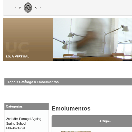
Topo
»
Catálogo
»
Emolumentos
Categorias
Emolumentos
2nd MIA-Portugal Ageing
Artigo+
Spring School
MIA-Portugal