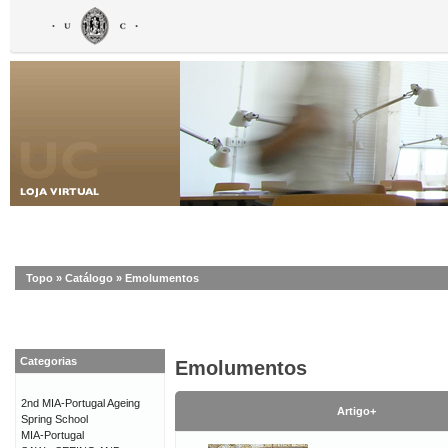
Topo
»
Catálogo
»
Emolumentos
Categorias
Emolumentos
2nd MIA-Portugal Ageing
Artigo+
Spring School
MIA-Portugal