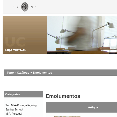
Topo
»
Catálogo
»
Emolumentos
Categorias
Emolumentos
2nd MIA-Portugal Ageing
Artigo+
Spring School
MIA-Portugal