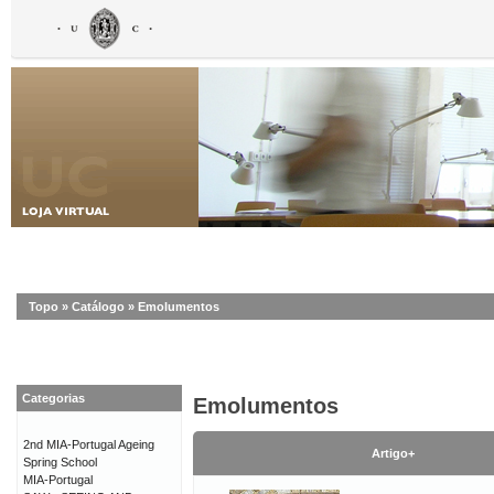
Topo
»
Catálogo
»
Emolumentos
Categorias
Emolumentos
2nd MIA-Portugal Ageing
Artigo+
Spring School
MIA-Portugal