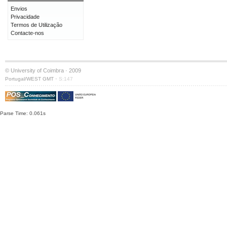
Envios
Privacidade
Termos de Utilização
Contacte-nos
© University of Coimbra · 2009
·
Portugal/WEST GMT
S:147
Parse Time: 0.061s