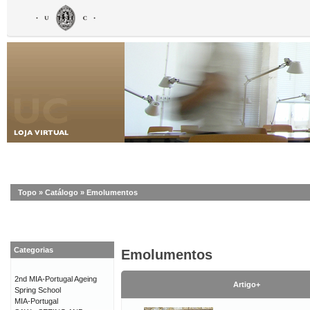
Topo
»
Catálogo
»
Emolumentos
Categorias
Emolumentos
2nd MIA-Portugal Ageing
Artigo+
Spring School
MIA-Portugal