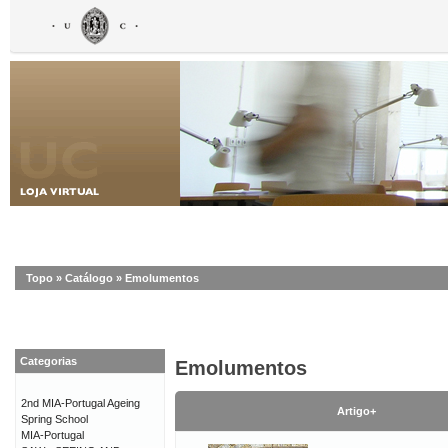
Topo
»
Catálogo
»
Emolumentos
Categorias
Emolumentos
2nd MIA-Portugal Ageing
Artigo+
Spring School
MIA-Portugal