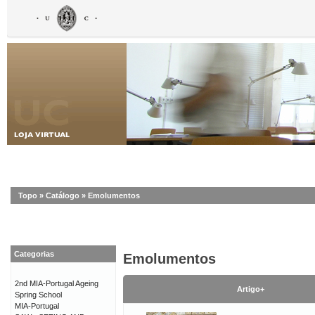
Topo
»
Catálogo
»
Emolumentos
Categorias
Emolumentos
2nd MIA-Portugal Ageing
Artigo+
Spring School
MIA-Portugal