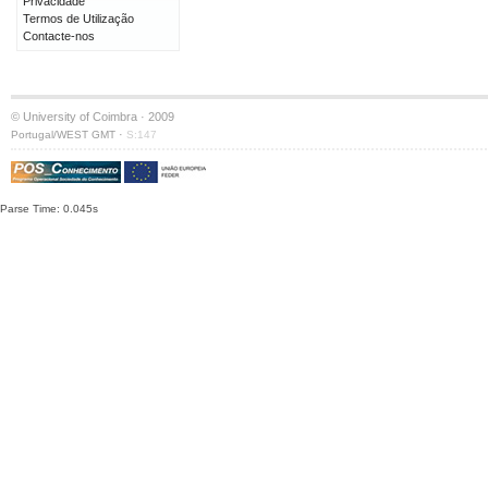
Privacidade
Termos de Utilização
Contacte-nos
© University of Coimbra · 2009
·
Portugal/WEST GMT
S:147
Parse Time: 0.045s