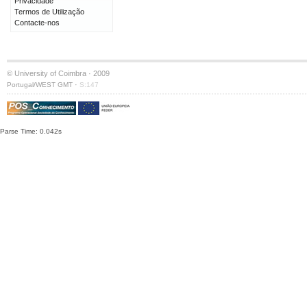
Privacidade
Termos de Utilização
Contacte-nos
© University of Coimbra · 2009
·
Portugal/WEST GMT
S:147
Parse Time: 0.042s