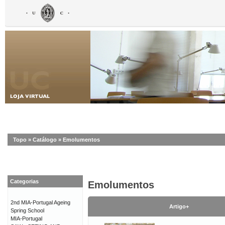
Topo
»
Catálogo
»
Emolumentos
Categorias
Emolumentos
2nd MIA-Portugal Ageing
Artigo+
Spring School
MIA-Portugal