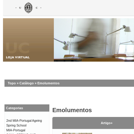
Topo
»
Catálogo
»
Emolumentos
Categorias
Emolumentos
2nd MIA-Portugal Ageing
Artigo+
Spring School
MIA-Portugal