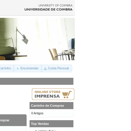
arrinho
Encomendar
Conta Pessoal
Carrinho de Compras
0 Artigos
mprar
Top Vendas