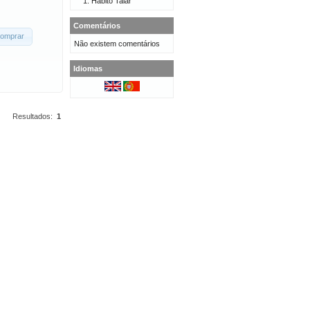
Hábito Talar
Comentários
omprar
Não existem comentários
Idiomas
Resultados:
1