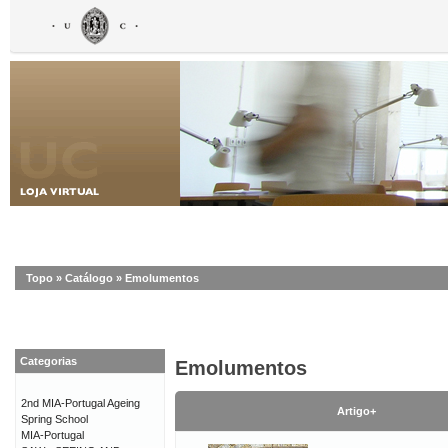
Topo
»
Catálogo
»
Emolumentos
Categorias
Emolumentos
2nd MIA-Portugal Ageing
Artigo+
Spring School
MIA-Portugal