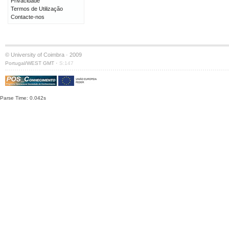
Privacidade
Termos de Utilização
Contacte-nos
© University of Coimbra · 2009
·
Portugal/WEST GMT
S:147
Parse Time: 0.042s