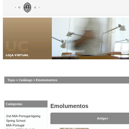
Topo
»
Catálogo
»
Emolumentos
Categorias
Emolumentos
2nd MIA-Portugal Ageing
Artigo+
Spring School
MIA-Portugal