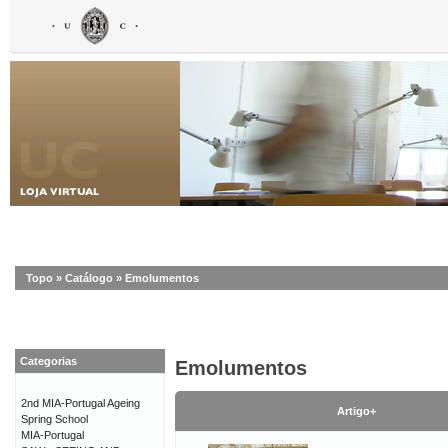
Topo
»
Catálogo
»
Emolumentos
Categorias
Emolumentos
2nd MIA-Portugal Ageing
Artigo+
Spring School
MIA-Portugal