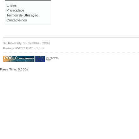
Envios
Privacidade
Termos de Utilização
Contacte-nos
© University of Coimbra · 2009
·
Portugal/WEST GMT
S:147
Parse Time: 0.060s