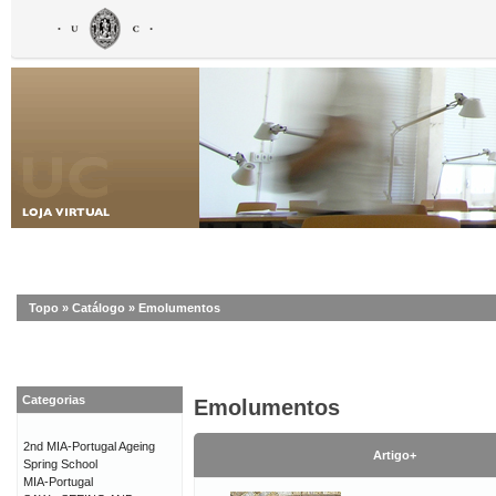
Topo
»
Catálogo
»
Emolumentos
Categorias
Emolumentos
2nd MIA-Portugal Ageing
Artigo+
Spring School
MIA-Portugal