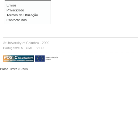
Envios
Privacidade
Termos de Utilização
Contacte-nos
© University of Coimbra · 2009
·
Portugal/WEST GMT
S:147
Parse Time: 0.068s