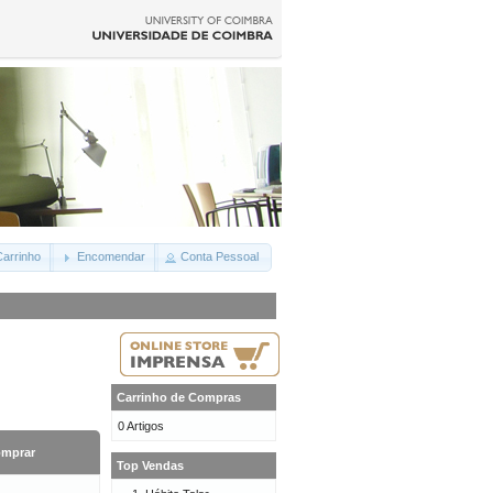
arrinho
Encomendar
Conta Pessoal
Carrinho de Compras
0 Artigos
mprar
Top Vendas