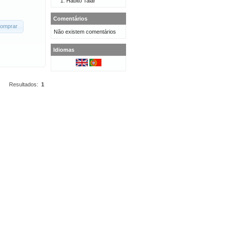
Hábito Talar
Comentários
omprar
Não existem comentários
Idiomas
Resultados:
1