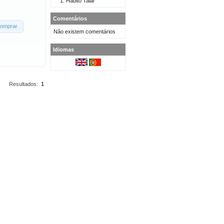
Hábito Talar
Comentários
omprar
Não existem comentários
Idiomas
Resultados:
1