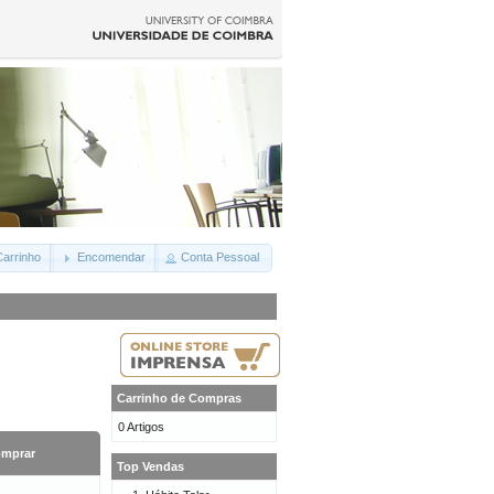
arrinho
Encomendar
Conta Pessoal
Carrinho de Compras
0 Artigos
mprar
Top Vendas