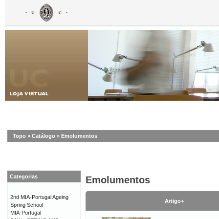
Topo
»
Catálogo
»
Emolumentos
Categorias
Emolumentos
2nd MIA-Portugal Ageing
Artigo+
Spring School
MIA-Portugal