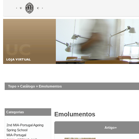
Topo
»
Catálogo
»
Emolumentos
Categorias
Emolumentos
2nd MIA-Portugal Ageing
Artigo+
Spring School
MIA-Portugal