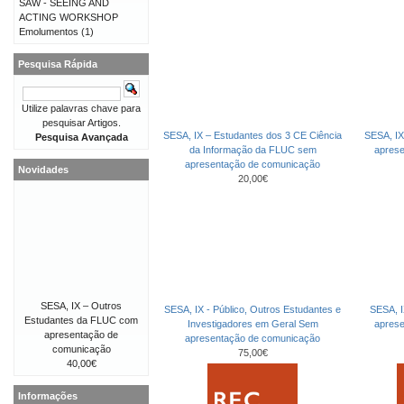
SAW - SEEING AND
ACTING WORKSHOP
Emolumentos
(1)
Pesquisa Rápida
Utilize palavras chave para
pesquisar Artigos.
SESA, IX – Estudantes dos 3 CE Ciência
SESA, IX
Pesquisa Avançada
da Informação da FLUC sem
apres
apresentação de comunicação
Novidades
20,00€
SESA, IX – Outros
SESA, IX - Público, Outros Estudantes e
SESA, I
Estudantes da FLUC com
Investigadores em Geral Sem
apres
apresentação de
apresentação de comunicação
comunicação
75,00€
40,00€
Informações