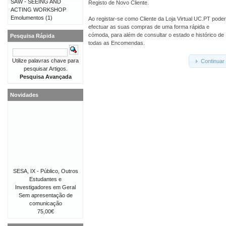
SAW - SEEING AND
Registo de Novo Cliente.
ACTING WORKSHOP
Emolumentos
(1)
Ao registar-se como Cliente da Loja Virtual UC.PT pode
efectuar as suas compras de uma forma rápida e
cómoda, para além de consultar o estado e histórico de
Pesquisa Rápida
todas as Encomendas.
Utilize palavras chave para
Continuar
pesquisar Artigos.
Pesquisa Avançada
Novidades
SESA, IX - Público, Outros
Estudantes e
Investigadores em Geral
Sem apresentação de
comunicação
75,00€