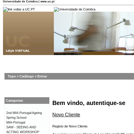
Universidade de Coimbra | www.uc.pt
Topo
»
Catálogo
»
Entrar
Categorias
Bem vindo, autentique-se
2nd MIA-Portugal Ageing
Novo Cliente
Spring School
MIA-Portugal
Registo de Novo Cliente.
SAW - SEEING AND
ACTING WORKSHOP