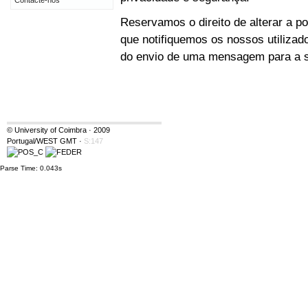
Contacte-nos
Reservamos o direito de alterar a po
que notifiquemos os nossos utilizad
do envio de uma mensagem para a su
© University of Coimbra · 2009
Portugal/WEST GMT
·
S:147
Parse Time: 0.043s