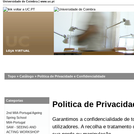
Universidade de Coimbra | www.uc.pt
Topo
»
Catálogo
»
Politica de Privacidade e Confidencialidade
Categorias
Politica de Privacid
2nd MIA-Portugal Ageing
Spring School
Garantimos a confidencialidade de 
MIA-Portugal
utilizadores. A recolha e tratament
SAW - SEEING AND
ACTING WORKSHOP