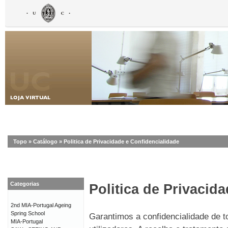
Topo
»
Catálogo
»
Politica de Privacidade e Confidencialidade
Categorias
Politica de Privacid
2nd MIA-Portugal Ageing
Spring School
Garantimos a confidencialidade de 
MIA-Portugal