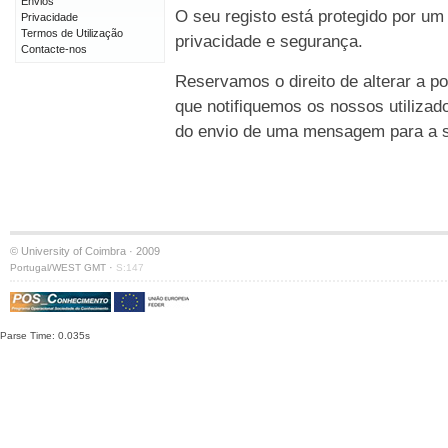
Envios
O seu registo está protegido por um
Privacidade
Termos de Utilização
privacidade e segurança.
Contacte-nos
Reservamos o direito de alterar a po
que notifiquemos os nossos utilizad
do envio de uma mensagem para a su
© University of Coimbra · 2009
·
Portugal/WEST GMT
S:147
Parse Time: 0.035s