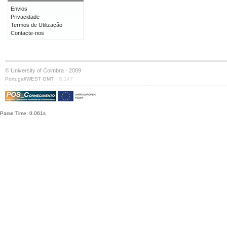
Envios
Privacidade
Termos de Utilização
Contacte-nos
© University of Coimbra · 2009
·
Portugal/WEST GMT
S:147
Parse Time: 0.061s