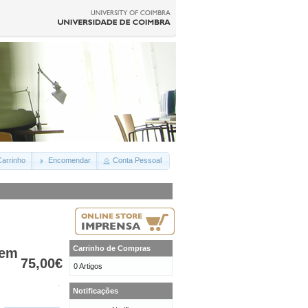
arrinho
Encomendar
Conta Pessoal
Carrinho de Compras
 em
75,00€
0 Artigos
Notificações