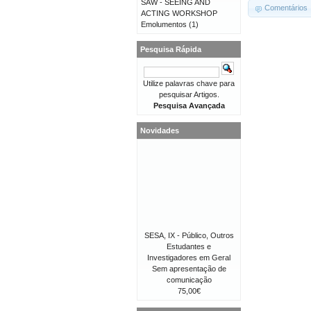
SAW - SEEING AND
Comentários
ACTING WORKSHOP
Emolumentos
(1)
Pesquisa Rápida
Utilize palavras chave para
pesquisar Artigos.
Pesquisa Avançada
Novidades
SESA, IX - Público, Outros
Estudantes e
Investigadores em Geral
Sem apresentação de
comunicação
75,00€