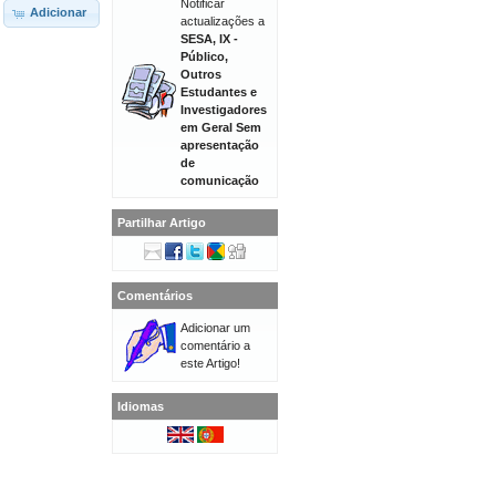
Notificar
Adicionar
actualizações a
SESA, IX -
Público,
Outros
Estudantes e
Investigadores
em Geral Sem
apresentação
de
comunicação
Partilhar Artigo
Comentários
Adicionar um
comentário a
este Artigo!
Idiomas