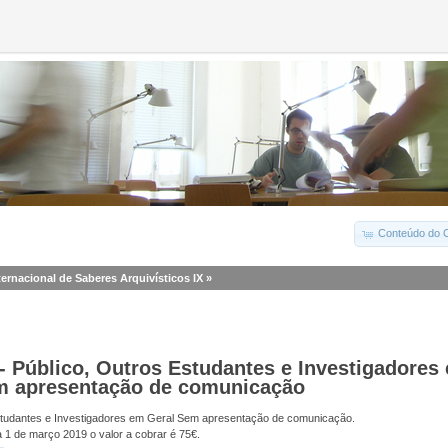
Conteúdo do C
ternacional de Saberes Arquivísticos IX
»
- Público, Outros Estudantes e Investigadores
m apresentação de comunicação
studantes e Investigadores em Geral Sem apresentação de comunicação.
a 1 de março 2019 o valor a cobrar é 75€.