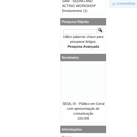
SAW - SEEING AND
Comentários
ACTING WORKSHOP
Emolumentos
(1)
Pesquisa Rápida
Utilize palavras chave para
pesquisar Artigos.
Pesquisa Avançada
Novidades
SESA, IX - Público em Geral
com apresentação de
comunicação
100,00€
Informações