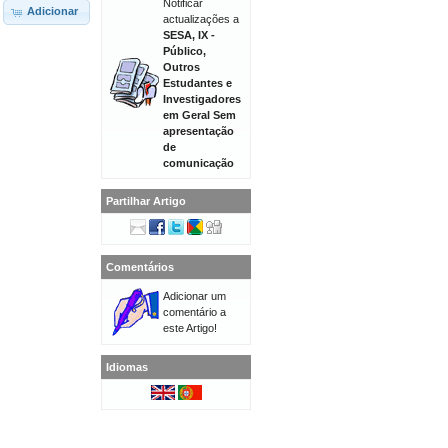
Notificar
Adicionar
actualizações a
SESA, IX -
Público,
Outros
Estudantes e
Investigadores
em Geral Sem
apresentação
de
comunicação
Partilhar Artigo
Comentários
Adicionar um
comentário a
este Artigo!
Idiomas