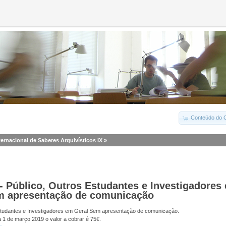
Conteúdo do C
ternacional de Saberes Arquivísticos IX
»
- Público, Outros Estudantes e Investigadores
m apresentação de comunicação
studantes e Investigadores em Geral Sem apresentação de comunicação.
a 1 de março 2019 o valor a cobrar é 75€.