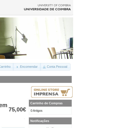
arrinho
Encomendar
Conta Pessoal
Carrinho de Compras
 em
75,00€
0 Artigos
Notificações