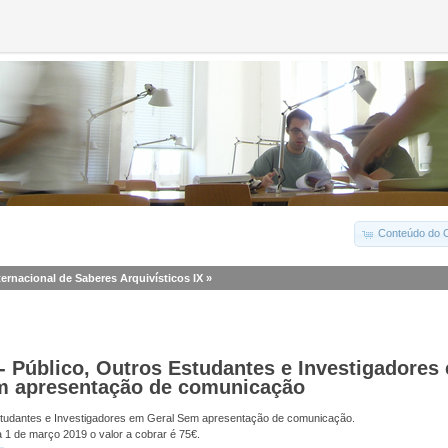
Conteúdo do C
ternacional de Saberes Arquivísticos IX
»
- Público, Outros Estudantes e Investigadores
m apresentação de comunicação
studantes e Investigadores em Geral Sem apresentação de comunicação.
a 1 de março 2019 o valor a cobrar é 75€.