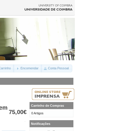
arrinho
Encomendar
Conta Pessoal
Carrinho de Compras
 em
75,00€
0 Artigos
Notificações