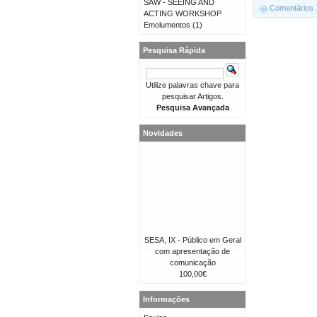
SAW - SEEING AND
Comentários
ACTING WORKSHOP
Emolumentos
(1)
Pesquisa Rápida
Utilize palavras chave para
pesquisar Artigos.
Pesquisa Avançada
Novidades
SESA, IX - Público em Geral
com apresentação de
comunicação
100,00€
Informações