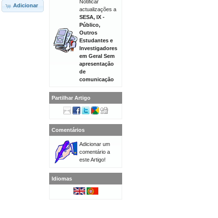
Notificar
Adicionar
actualizações a
SESA, IX -
Público,
Outros
Estudantes e
Investigadores
em Geral Sem
apresentação
de
comunicação
Partilhar Artigo
Comentários
Adicionar um
comentário a
este Artigo!
Idiomas