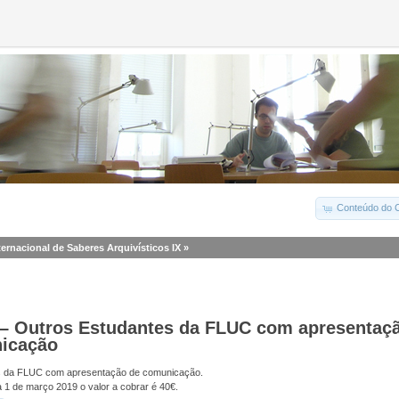
Conteúdo do C
ternacional de Saberes Arquivísticos IX
»
 – Outros Estudantes da FLUC com apresentaç
icação
s da FLUC com apresentação de comunicação.
a 1 de março 2019 o valor a cobrar é 40€.