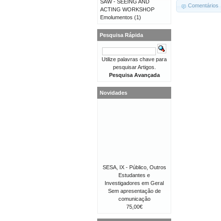
SAW - SEEING AND
Comentários
ACTING WORKSHOP
Emolumentos
(1)
Pesquisa Rápida
Utilize palavras chave para
pesquisar Artigos.
Pesquisa Avançada
Novidades
SESA, IX - Público, Outros
Estudantes e
Investigadores em Geral
Sem apresentação de
comunicação
75,00€