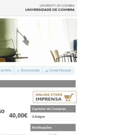
arrinho
Encomendar
Conta Pessoal
Carrinho de Compras
ão
40,00€
0 Artigos
Notificações