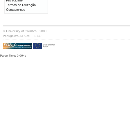
Privacidade
Termos de Utilização
Contacte-nos
© University of Coimbra · 2009
·
Portugal/WEST GMT
S:147
Parse Time: 0.064s