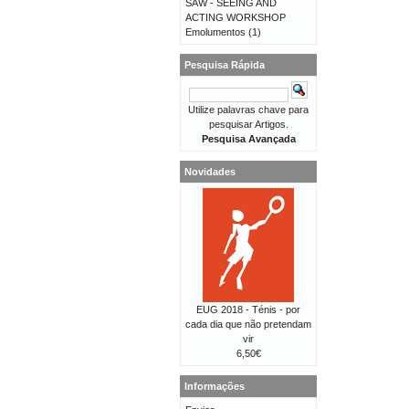
SAW - SEEING AND
ACTING WORKSHOP
Emolumentos
(1)
Pesquisa Rápida
Utilize palavras chave para
pesquisar Artigos.
Pesquisa Avançada
Novidades
EUG 2018 - Ténis - por
cada dia que não pretendam
vir
6,50€
Informações