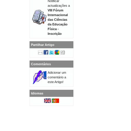
Notificar
actualizações a
VIII Fórum
Internacional
das Ciências
da Educação
Física -
Inscrição
Partilhar Artigo
Comentários
Adicionar um
comentário a
este Artigo!
Idiomas