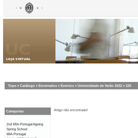
Topo
»
Catálogo
»
Encerrados
»
Eventos
»
Universidade de Verão 2022
»
220
Artigo não encontrado!
Categorias
2nd MIA-Portugal Ageing
Spring School
MIA-Portugal