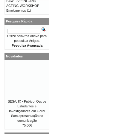
SAW - SEEING AND
ACTING WORKSHOP
Emolumentos
(1)
Pesquisa Rápida
Utilize palavras chave para
pesquisar Artigos.
Pesquisa Avançada
Novidades
SESA, IX - Público, Outros
Estudantes e
Investigadores em Geral
Sem apresentação de
comunicação
75,00€