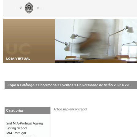
Topo
»
Catálogo
»
Encerrados
»
Eventos
»
Universidade de Verão 2022
»
220
Artigo não encontrado!
Categorias
2nd MIA-Portugal Ageing
Spring School
MIA-Portugal