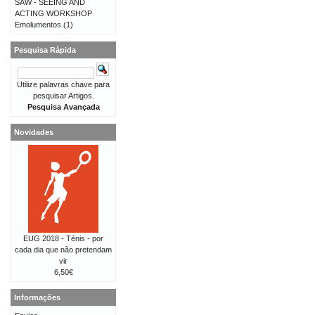
SAW - SEEING AND
ACTING WORKSHOP
Emolumentos
(1)
Pesquisa Rápida
Utilize palavras chave para
pesquisar Artigos.
Pesquisa Avançada
Novidades
EUG 2018 - Ténis - por
cada dia que não pretendam
vir
6,50€
Informações