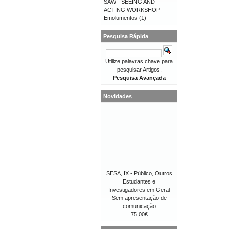
SAW - SEEING AND
ACTING WORKSHOP
Emolumentos
(1)
Pesquisa Rápida
Utilize palavras chave para
pesquisar Artigos.
Pesquisa Avançada
Novidades
SESA, IX - Público, Outros
Estudantes e
Investigadores em Geral
Sem apresentação de
comunicação
75,00€