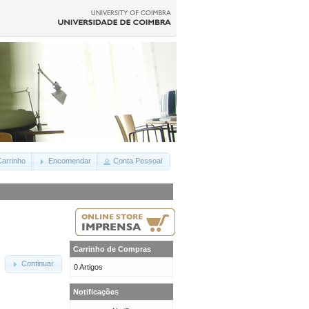
arrinho
Encomendar
Conta Pessoal
Carrinho de Compras
Continuar
0 Artigos
Notificações