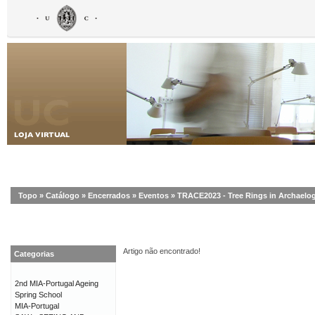
Topo
»
Catálogo
»
Encerrados
»
Eventos
»
TRACE2023 - Tree Rings in Archaelog
Artigo não encontrado!
Categorias
2nd MIA-Portugal Ageing
Spring School
MIA-Portugal