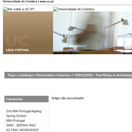
Universidade de Coimbra | www.uc.pt
Topo
»
Catálogo
»
Encerrados
»
Eventos
»
TRACE2023 - Tree Rings in Archaelog
Artigo não encontrado!
Categorias
2nd MIA-Portugal Ageing
Spring School
MIA-Portugal
SAW - SEEING AND
ACTING WORKSHOP