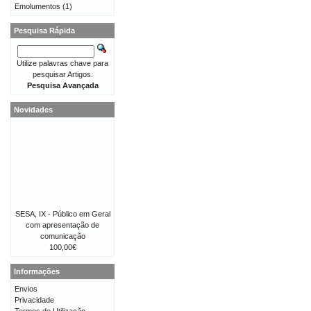
Emolumentos
(1)
Pesquisa Rápida
Utilize palavras chave para
pesquisar Artigos.
Pesquisa Avançada
Novidades
SESA, IX - Público em Geral
com apresentação de
comunicação
100,00€
Informações
Envios
Privacidade