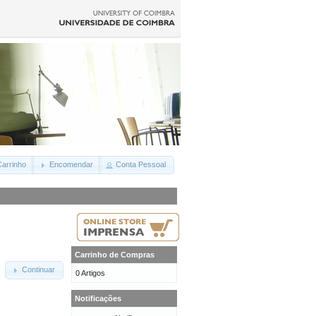
arrinho
Encomendar
Conta Pessoal
Carrinho de Compras
Continuar
0 Artigos
Notificações