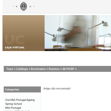
Topo
»
Catálogo
»
Encerrados
»
Eventos
»
XII FICEF
»
Artigo não encontrado!
Categorias
2nd MIA-Portugal Ageing
Spring School
MIA-Portugal