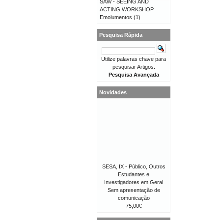
SAW - SEEING AND
ACTING WORKSHOP
Emolumentos
(1)
Pesquisa Rápida
Utilize palavras chave para
pesquisar Artigos.
Pesquisa Avançada
Novidades
SESA, IX - Público, Outros
Estudantes e
Investigadores em Geral
Sem apresentação de
comunicação
75,00€