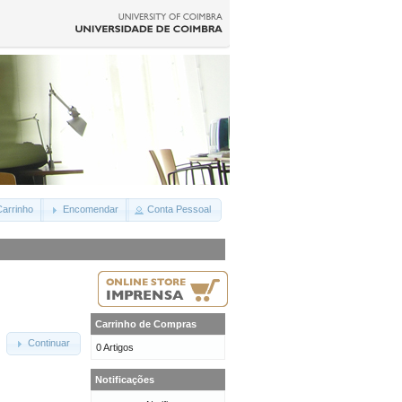
arrinho
Encomendar
Conta Pessoal
Carrinho de Compras
Continuar
0 Artigos
Notificações