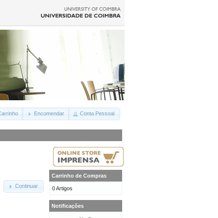
arrinho
Encomendar
Conta Pessoal
Carrinho de Compras
Continuar
0 Artigos
Notificações