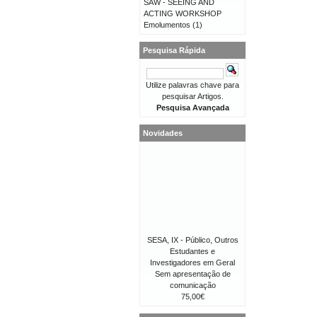
SAW - SEEING AND
ACTING WORKSHOP
Emolumentos
(1)
Pesquisa Rápida
Utilize palavras chave para
pesquisar Artigos.
Pesquisa Avançada
Novidades
SESA, IX - Público, Outros
Estudantes e
Investigadores em Geral
Sem apresentação de
comunicação
75,00€