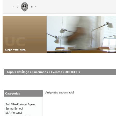
Topo
»
Catálogo
»
Encerrados
»
Eventos
»
XII FICEF
»
Artigo não encontrado!
Categorias
2nd MIA-Portugal Ageing
Spring School
MIA-Portugal