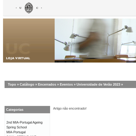
Topo
»
Catálogo
»
Encerrados
»
Eventos
»
Universidade de Verão 2023
»
Artigo não encontrado!
Categorias
2nd MIA-Portugal Ageing
Spring School
MIA-Portugal