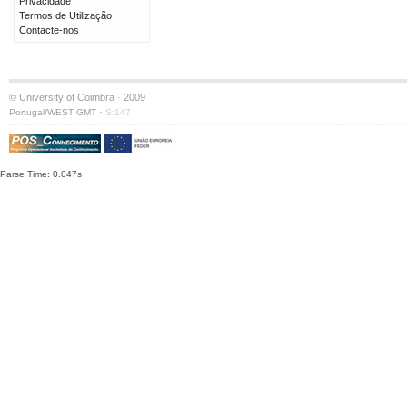
Privacidade
Termos de Utilização
Contacte-nos
© University of Coimbra · 2009
·
Portugal/WEST GMT
S:147
Parse Time: 0.047s