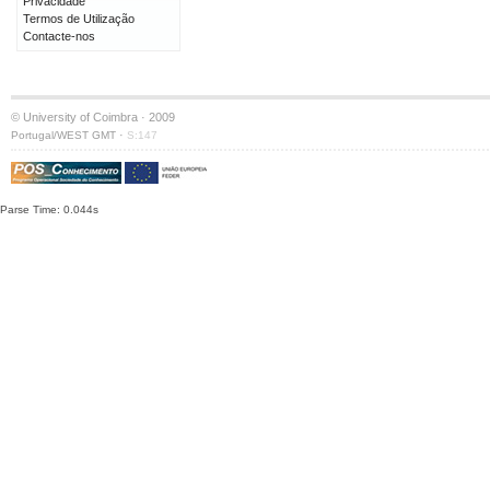
Privacidade
Termos de Utilização
Contacte-nos
© University of Coimbra · 2009
·
Portugal/WEST GMT
S:147
Parse Time: 0.044s