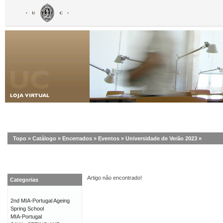
Topo
»
Catálogo
»
Encerrados
»
Eventos
»
Universidade de Verão 2023
»
Artigo não encontrado!
Categorias
2nd MIA-Portugal Ageing
Spring School
MIA-Portugal