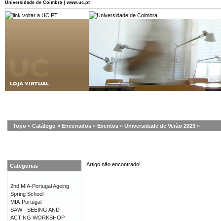
Universidade de Coimbra | www.uc.pt
Topo
»
Catálogo
»
Encerrados
»
Eventos
»
Universidade de Verão 2023
»
Artigo não encontrado!
Categorias
2nd MIA-Portugal Ageing
Spring School
MIA-Portugal
SAW - SEEING AND
ACTING WORKSHOP