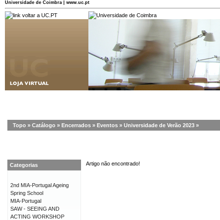
Universidade de Coimbra | www.uc.pt
Topo
»
Catálogo
»
Encerrados
»
Eventos
»
Universidade de Verão 2023
»
Artigo não encontrado!
Categorias
2nd MIA-Portugal Ageing
Spring School
MIA-Portugal
SAW - SEEING AND
ACTING WORKSHOP