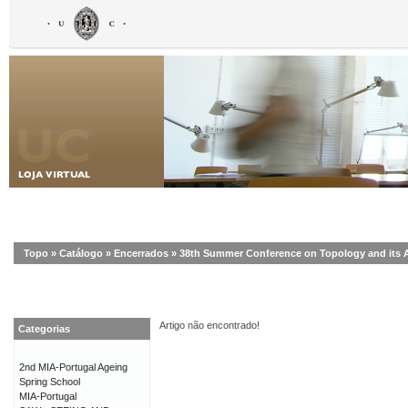
Topo
»
Catálogo
»
Encerrados
»
38th Summer Conference on Topology and its 
Artigo não encontrado!
Categorias
2nd MIA-Portugal Ageing
Spring School
MIA-Portugal