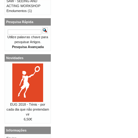
SAW - SEEING AND
ACTING WORKSHOP
Emolumentos
(1)
Pesquisa Rápida
Utilize palavras chave para
pesquisar Artigos.
Pesquisa Avançada
Novidades
EUG 2018 - Ténis - por
cada dia que não pretendam
vir
6,50€
Informações