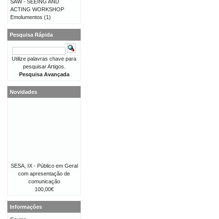
SAW - SEEING AND
ACTING WORKSHOP
Emolumentos
(1)
Pesquisa Rápida
Utilize palavras chave para
pesquisar Artigos.
Pesquisa Avançada
Novidades
SESA, IX - Público em Geral
com apresentação de
comunicação
100,00€
Informações