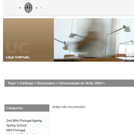
Topo
»
Catálogo
»
Encerrados
»
Universidade de Verão 2024
»
Artigo não encontrado!
Categorias
2nd MIA-Portugal Ageing
Spring School
MIA-Portugal